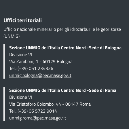
Uffici territoriali
Ufficio nazionale minerario per gli idrocarburi e le georisorse
(UNMIG)
Sezione UNMIG dell’Italia Centro Nord -Sede di Bologna
Divisione VI
Via Zamboni, 1 - 40125 Bologna
Tel.: (+39) 051 234326
unmig.bologna@pec.mase.gov.it
Sezione UNMIG dell'Italia Centro Nord -Sede di Roma
Divisione VI
Via Cristoforo Colombo, 44 - 00147 Roma
Tel.: (+39) 06 5722 9014
unmig.roma@pec.mase.gov.it