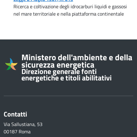
Ricerca e coltivazione degli idrocarburi liquidi e gassosi
nel mare territoriale e nella piattaforma continentale
Informazioni su
Ministero dell'ambiente e della
sicurezza energetica
Direzione generale fonti
energetiche e titoli abilitativi
Contatti
Via Sallustiana, 53
00187 Roma