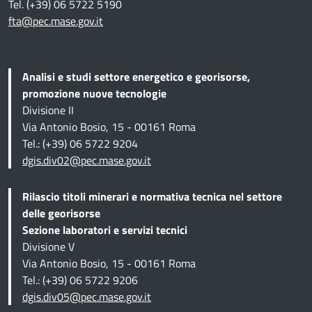
Tel. (+39) 06 5722 5190
fta@pec.mase.gov.it
Analisi e studi settore energetico e georisorse,
promozione nuove tecnologie
Divisione II
Via Antonio Bosio, 15 - 00161 Roma
Tel.: (+39) 06 5722 9204
dgis.div02@pec.mase.gov.it
Rilascio titoli minerari e normativa tecnica
nel settore
delle georisorse
Sezione
laboratori e servizi tecnici
Divisione V
Via Antonio Bosio, 15 - 00161 Roma
Tel.: (+39) 06 5722 9206
dgis.div05@pec.mase.gov.it