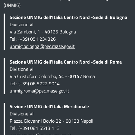
(UNMIG)
Sezione UNMIG dell’Italia Centro Nord -Sede di Bologna
Divisione VI
Via Zamboni, 1 - 40125 Bologna
Tel.: (+39) 051 234326
unmig.bologna@pec.mase.gov.it
Sezione UNMIG dell'Italia Centro Nord -Sede di Roma
Divisione VI
Via Cristoforo Colombo, 44 - 00147 Roma
Tel.: (+39) 06 5722 9014
unmig.roma@pec.mase.gov.it
Sezione UNMIG dell'Italia Meridionale
Divisione VII
Piazza Giovanni Bovio,22 - 80133 Napoli
Tel.: (+39) 081 5513 113