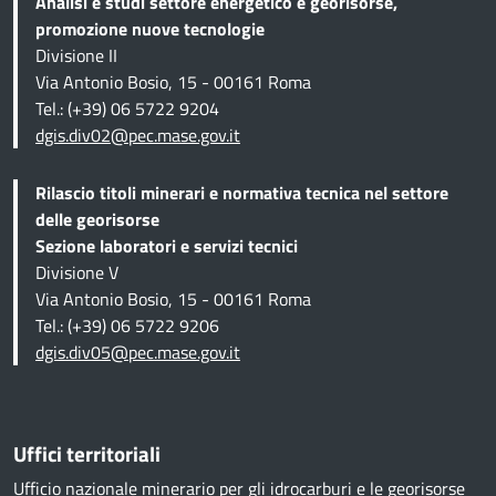
Analisi e studi settore energetico e georisorse,
promozione nuove tecnologie
Divisione II
Via Antonio Bosio, 15 - 00161 Roma
Tel.: (+39) 06 5722 9204
dgis.div02@pec.mase.gov.it
Rilascio titoli minerari e normativa tecnica
nel settore
delle georisorse
Sezione
laboratori e servizi tecnici
Divisione V
Via Antonio Bosio, 15 - 00161 Roma
Tel.: (+39) 06 5722 9206
dgis.div05@pec.mase.gov.it
Uffici territoriali
Ufficio nazionale minerario per gli idrocarburi e le georisorse