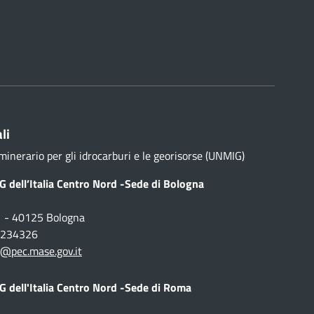
li
minerario per gli idrocarburi e le georisorse (UNMIG)
 dell’Italia Centro Nord -Sede di Bologna
1 - 40125 Bologna
1 234326
@pec.mase.gov.it
 dell'Italia Centro Nord -Sede di Roma