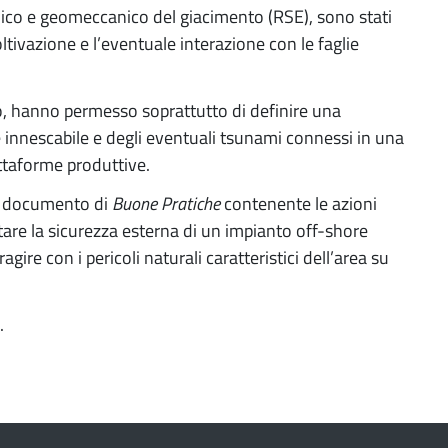
mico e geomeccanico del giacimento (RSE), sono stati
coltivazione e l’eventuale interazione con le faglie
etto, hanno permesso soprattutto di definire una
 innescabile e degli eventuali tsunami connessi in una
attaforme produttive.
un documento di
Buone Pratiche
contenente le azioni
tare la sicurezza esterna di un impianto off-shore
agire con i pericoli naturali caratteristici dell’area su
.