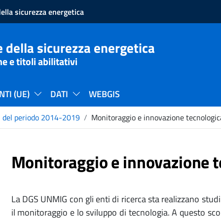
ella sicurezza energetica
 della sicurezza energetica
e titoli abilitativi
TI (UE)
DATI
WEBGIS
i del periodo 2014-2019
Monitoraggio e innovazione tecnologic
Monitoraggio e innovazione t
La DGS UNMIG con gli enti di ricerca sta realizzano studi 
il monitoraggio e lo sviluppo di tecnologia. A questo sco