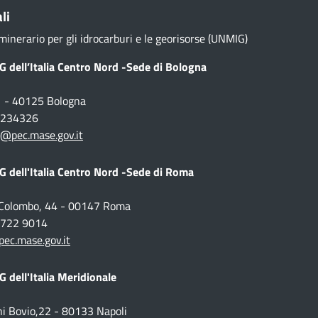
li
minerario per gli idrocarburi e le georisorse (UNMIG)
 dell’Italia Centro Nord -Sede di Bologna
1 - 40125 Bologna
1 234326
@pec.mase.gov.it
 dell'Italia Centro Nord -Sede di Roma
o Colombo, 44 - 00147 Roma
 5722 9014
c.mase.gov.it
 dell'Italia Meridionale
ni Bovio,22 - 80133 Napoli