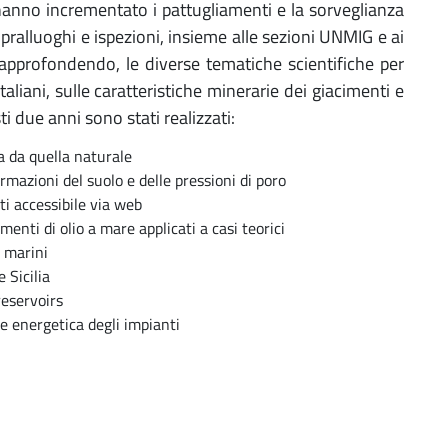
hanno incrementato i pattugliamenti e la sorveglianza
opralluoghi e ispezioni, insieme alle sezioni UNMIG e ai
approfondendo, le diverse tematiche scientifiche per
aliani, sulle caratteristiche minerarie dei giacimenti e
ti due anni sono stati realizzati:
a da quella naturale
mazioni del suolo e delle pressioni di poro
ati accessibile via web
nti di olio a mare applicati a casi teorici
i marini
 Sicilia
reservoirs
e energetica degli impianti