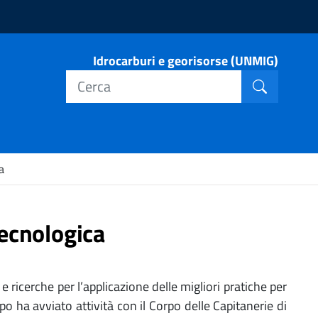
Idrocarburi e georisorse (UNMIG)
Cerca nel
Cerca
a
ecnologica
e ricerche per l’applicazione delle migliori pratiche per
po ha avviato attività con il Corpo delle Capitanerie di