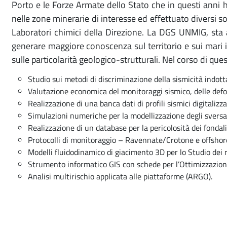
Porto e le Forze Armate dello Stato che in questi anni 
nelle zone minerarie di interesse ed effettuato diversi s
Laboratori chimici della Direzione. La DGS UNMIG, sta 
generare maggiore conoscenza sul territorio e sui mari it
sulle particolarità geologico-strutturali. Nel corso di ques
Studio sui metodi di discriminazione della sismicità indott
Valutazione economica del monitoraggi sismico, delle defor
Realizzazione di una banca dati di profili sismici digitalizz
Simulazioni numeriche per la modellizzazione degli sversame
Realizzazione di un database per la pericolosità dei fondal
Protocolli di monitoraggio – Ravennate/Crotone e offshore
Modelli fluidodinamico di giacimento 3D per lo Studio dei 
Strumento informatico GIS con schede per l’Ottimizzazion
Analisi multirischio applicata alle piattaforme (ARGO).