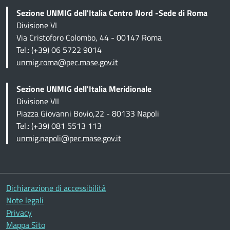
Sezione UNMIG dell'Italia Centro Nord -Sede di Roma
Divisione VI
Via Cristoforo Colombo, 44 - 00147 Roma
Tel.: (+39) 06 5722 9014
unmig.roma@pec.mase.gov.it
Sezione UNMIG dell'Italia Meridionale
Divisione VII
Piazza Giovanni Bovio,22 - 80133 Napoli
Tel.: (+39) 081 5513 113
unmig.napoli@pec.mase.gov.it
Altre informazioni
Dichiarazione di accessibilità
Note legali
Privacy
Mappa Sito