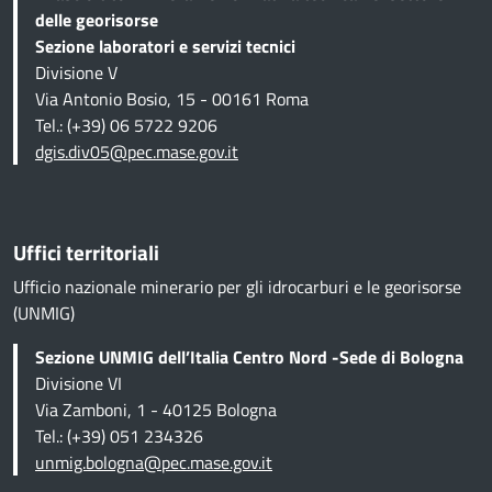
delle georisorse
Sezione
laboratori e servizi tecnici
Divisione V
Via Antonio Bosio, 15 - 00161 Roma
Tel.: (+39) 06 5722 9206
dgis.div05@pec.mase.gov.it
Uffici territoriali
Ufficio nazionale minerario per gli idrocarburi e le georisorse
(UNMIG)
Sezione UNMIG dell’Italia Centro Nord -Sede di Bologna
Divisione VI
Via Zamboni, 1 - 40125 Bologna
Tel.: (+39) 051 234326
unmig.bologna@pec.mase.gov.it