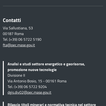
Contatti
Via Sallustiana, 53
00187 Roma
Tel. (+39) 06 5722 5190
fta@pec.mase.gov.it
Analisi e studi settore energetico e georisorse,
promozione nuove tecnologie
Divisione II
Via Antonio Bosio, 15 - 00161 Roma
Tel.: (+39) 06 5722 9204
dgis.div02@pec.mase.gov.it
Rilascio titoli minerari e normativa tecnica
nel settore