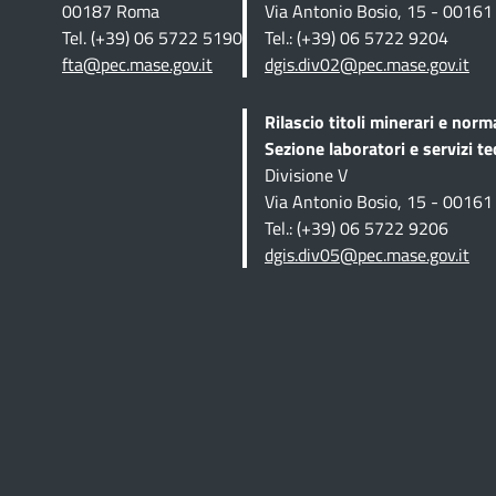
00187 Roma
Via Antonio Bosio, 15 - 0016
Tel. (+39) 06 5722 5190
Tel.: (+39) 06 5722 9204
fta@pec.mase.gov.it
dgis.div02@pec.mase.gov.it
Rilascio titoli minerari e norm
Sezione
laboratori e servizi te
Divisione V
Via Antonio Bosio, 15 - 0016
Tel.: (+39) 06 5722 9206
dgis.div05@pec.mase.gov.it