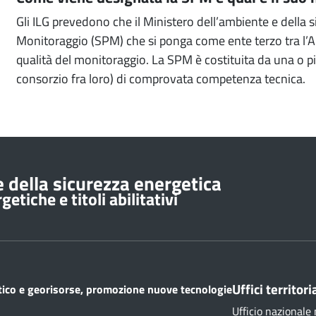
Gli ILG prevedono che il Ministero dell’ambiente e della s
Monitoraggio (SPM) che si ponga come ente terzo tra l’A
qualità del monitoraggio. La SPM è costituita da una o pi
consorzio fra loro) di comprovata competenza tecnica.
 della sicurezza energetica
etiche e titoli abilitativi
Uffici territoria
etico e georisorse, promozione nuove tecnologie
Ufficio nazionale 