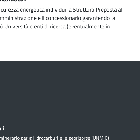
icurezza energetica individui la Struttura Preposta al
mministrazione e il concessionario garantendo la
ù Università o enti di ricerca (eventualmente in
li
minerario per gli idrocarburi e le georisorse (UNMIG)