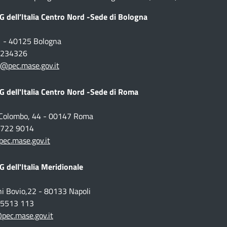
 dell’Italia Centro Nord -Sede di Bologna
1 - 40125 Bologna
1 234326
@pec.mase.gov.it
 dell'Italia Centro Nord -Sede di Roma
o Colombo, 44 - 00147 Roma
 5722 9014
c.mase.gov.it
 dell'Italia Meridionale
ni Bovio,22 - 80133 Napoli
1 5513 113
pec.mase.gov.it