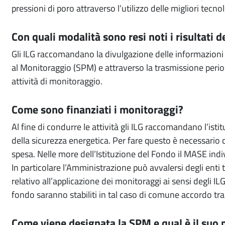
pressioni di poro attraverso l’utilizzo delle migliori tecno
Con quali modalità sono resi noti i risultati 
Gli ILG raccomandano la divulgazione delle informazioni at
al Monitoraggio (SPM) e attraverso la trasmissione period
attività di monitoraggio.
Come sono finanziati i monitoraggi?
Al fine di condurre le attività gli ILG raccomandano l’ist
della sicurezza energetica. Per fare questo è necessario 
spesa. Nelle more dell’Istituzione del Fondo il MASE indiv
In particolare l’Amministrazione può avvalersi degli enti te
relativo all’applicazione dei monitoraggi ai sensi degli I
fondo saranno stabiliti in tal caso di comune accordo tra 
Come viene designata la SPM e qual è il suo