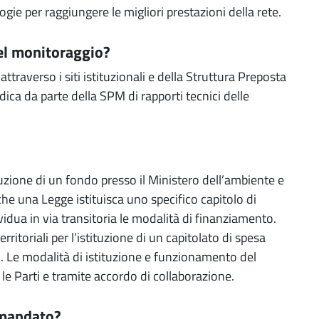
logie per raggiungere le migliori prestazioni della rete.
del monitoraggio?
traverso i siti istituzionali e della Struttura Preposta
ica da parte della SPM di rapporti tecnici delle
ituzione di un fondo presso il Ministero dell’ambiente e
che una Legge istituisca uno specifico capitolo di
idua in via transitoria le modalità di finanziamento.
rritoriali per l’istituzione di un capitolato di spesa
LG. Le modalità di istituzione e funzionamento del
le Parti e tramite accordo di collaborazione.
 mandato?