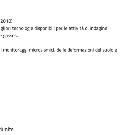
(2018)
gliori tecnologie disponibili per le attività di indagine
e gassosi.
 i monitoraggi microsismici, delle deformazioni del suolo e
iunite: