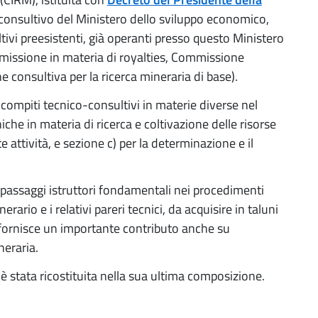
 consultivo del Ministero dello sviluppo economico,
ivi preesistenti, già operanti presso questo Ministero
mmissione in materia di royalties, Commissione
 consultiva per la ricerca mineraria di base).
 compiti tecnico-consultivi in materie diverse nel
iche in materia di ricerca e coltivazione delle risorse
e attività, e sezione c) per la determinazione e il
passaggi istruttori fondamentali nei procedimenti
erario e i relativi pareri tecnici, da acquisire in taluni
 fornisce un importante contributo anche su
neraria.
è stata ricostituita nella sua ultima composizione.