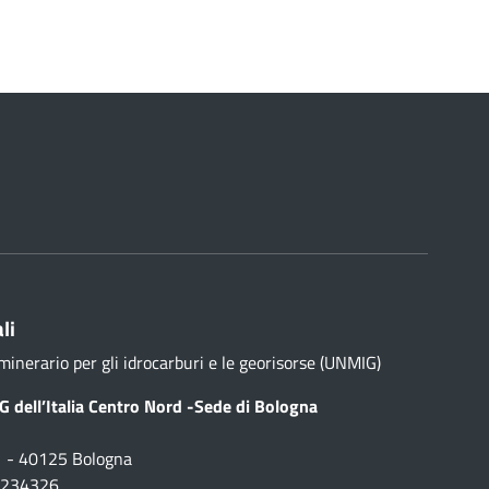
li
minerario per gli idrocarburi e le georisorse (UNMIG)
 dell’Italia Centro Nord -Sede di Bologna
1 - 40125 Bologna
1 234326