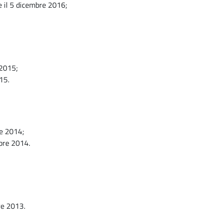
 e il 5 dicembre 2016;
 2015;
15.
re 2014;
mbre 2014.
re 2013.