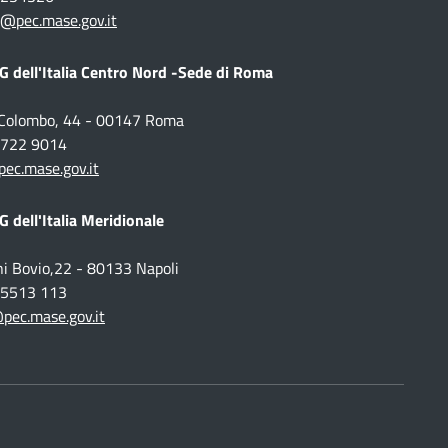
@pec.mase.gov.it
 dell'Italia Centro Nord -Sede di Roma
o Colombo, 44 - 00147 Roma
 5722 9014
c.mase.gov.it
 dell'Italia Meridionale
ni Bovio,22 - 80133 Napoli
1 5513 113
pec.mase.gov.it