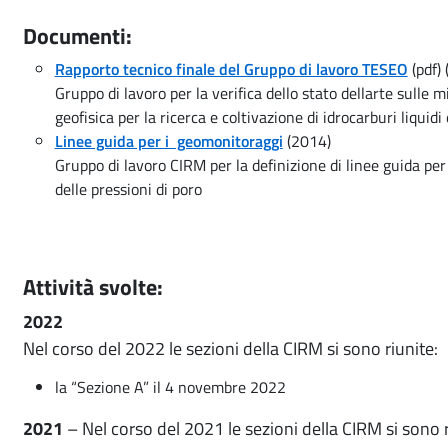
Documenti:
Rapporto tecnico finale del Gruppo di lavoro TESEO
(pdf)
Gruppo di lavoro per la verifica dello stato dellarte sulle mi
geofisica per la ricerca e coltivazione di idrocarburi liquidi 
Linee guida per i geomonitoraggi
(2014)
Gruppo di lavoro CIRM per la definizione di linee guida per
delle pressioni di poro
Attività svolte:
2022
Nel corso del 2022 le sezioni della CIRM si sono riunite:
la “Sezione A” il 4 novembre 2022
2021
– Nel corso del 2021 le sezioni della CIRM si sono r