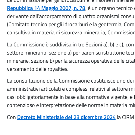
Repubblica 14 Maggio 2007, n. 78
, è un organo tecnico
derivante dall’accorpamento di quattro organismi consult
(Comitato tecnico per gli idrocarburi e la geotermia, Co
consultiva in materia di sicurezza mineraria, Commissione
La Commissione è suddivisa in tre Sezioni a), b) e c), con
settore minerario: sezione a) per pareri su istruttorie tecn
minerarie, sezione b) per la sicurezza operativa delle citat
versamento delle royalties.
La consultazione della Commissione costituisce uno dei 
amministrativi articolati e complessi relativi al settore min
casi obbligatoriamente in base alla normativa vigente, e
contenzioso e interpretazione delle norme in materia mi
Con
Decreto Ministeriale del 23 dicembre 2024
la CIRM 