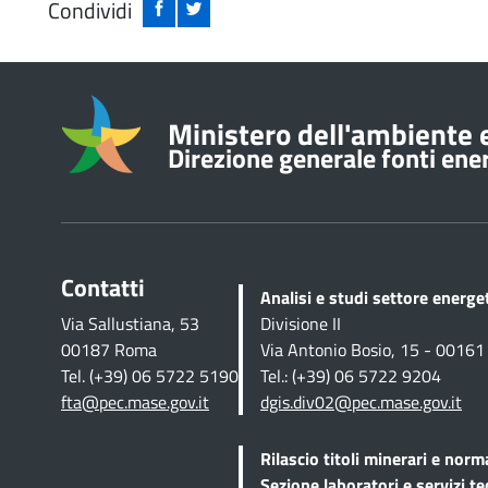
Condividi
Informazioni su
Ministero dell'ambiente e
Direzione generale fonti energ
Contatti
Analisi e studi settore energ
Via Sallustiana, 53
Divisione II
00187 Roma
Via Antonio Bosio, 15 - 0016
Tel. (+39) 06 5722 5190
Tel.: (+39) 06 5722 9204
fta@pec.mase.gov.it
dgis.div02@pec.mase.gov.it
Rilascio titoli minerari e norm
Sezione
laboratori e servizi te