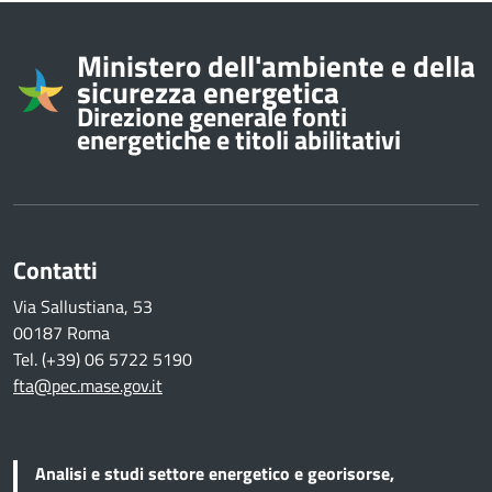
Informazioni su
Ministero dell'ambiente e della
sicurezza energetica
Direzione generale fonti
energetiche e titoli abilitativi
Contatti
Via Sallustiana, 53
00187 Roma
Tel. (+39) 06 5722 5190
fta@pec.mase.gov.it
Analisi e studi settore energetico e georisorse,