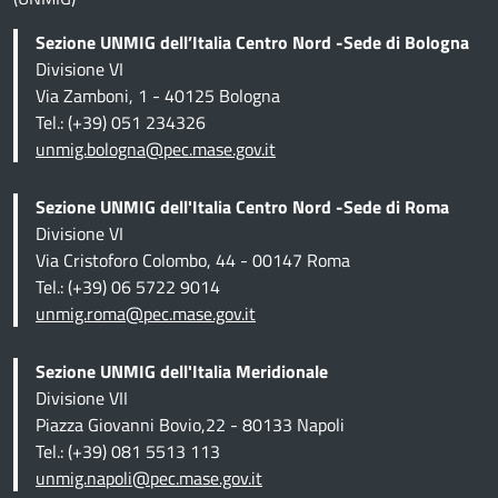
Sezione UNMIG dell’Italia Centro Nord -Sede di Bologna
Divisione VI
Via Zamboni, 1 - 40125 Bologna
Tel.: (+39) 051 234326
unmig.bologna@pec.mase.gov.it
Sezione UNMIG dell'Italia Centro Nord -Sede di Roma
Divisione VI
Via Cristoforo Colombo, 44 - 00147 Roma
Tel.: (+39) 06 5722 9014
unmig.roma@pec.mase.gov.it
Sezione UNMIG dell'Italia Meridionale
Divisione VII
Piazza Giovanni Bovio,22 - 80133 Napoli
Tel.: (+39) 081 5513 113
unmig.napoli@pec.mase.gov.it