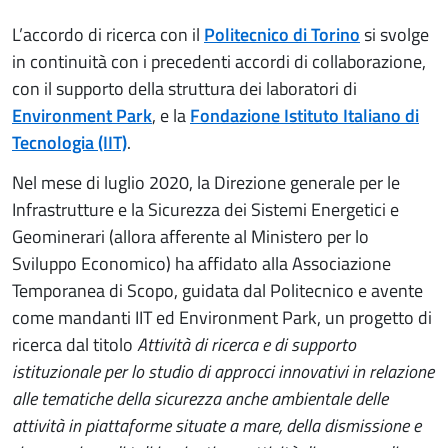
L’accordo di ricerca con il
Politecnico di Torino
si svolge
in continuità con i precedenti accordi di collaborazione,
con il supporto della struttura dei laboratori di
Environment Park
, e la
Fondazione Istituto Italiano di
Tecnologia (IIT)
.
Nel mese di luglio 2020, la Direzione generale per le
Infrastrutture e la Sicurezza dei Sistemi Energetici e
Geominerari (allora afferente al Ministero per lo
Sviluppo Economico) ha affidato alla Associazione
Temporanea di Scopo, guidata dal Politecnico e avente
come mandanti IIT ed Environment Park, un progetto di
ricerca dal titolo
Attività di ricerca e di supporto
istituzionale per lo studio di approcci innovativi in relazione
alle tematiche della sicurezza anche ambientale delle
attività in piattaforme situate a mare, della dismissione e