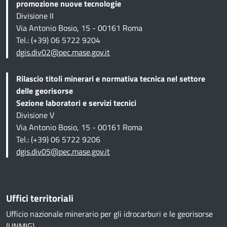
promozione nuove tecnologie
Divisione II
Via Antonio Bosio, 15 - 00161 Roma
Tel.: (+39) 06 5722 9204
dgis.div02@pec.mase.gov.it
Rilascio titoli minerari e normativa tecnica
nel settore
delle georisorse
Sezione
laboratori e servizi tecnici
Divisione V
Via Antonio Bosio, 15 - 00161 Roma
Tel.: (+39) 06 5722 9206
dgis.div05@pec.mase.gov.it
Uffici territoriali
Ufficio nazionale minerario per gli idrocarburi e le georisorse
(UNMIG)