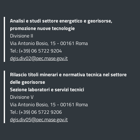
Analisi e studi settore energetico e georisorse,
promozione nuove tecnologie
Divisione II
Via Antonio Bosio, 15 - 00161 Roma
Tel.: (+39) 06 5722 9204
dgis.div02@pec.mase.gov.it
Rilascio titoli minerari e normativa tecnica
nel settore
delle georisorse
Sezione
laboratori e servizi tecnici
Divisione V
Via Antonio Bosio, 15 - 00161 Roma
Tel.: (+39) 06 5722 9206
dgis.div05@pec.mase.gov.it