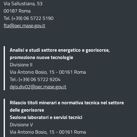
Via Sallustiana, 53
00187 Roma
Tel. (+39) 06 5722 5190
fta@pec.mase.gov.it
Analisi e studi settore energetico e georisorse,
promozione nuove tecnologie
Divisione II
Via Antonio Bosio, 15 - 00161 Roma
Tel.: (+39) 06 5722 9204
dgis.div02@pec.mase.gov.it
Rilascio titoli minerari e normativa tecnica
nel settore
delle georisorse
Sezione
laboratori e servizi tecnici
Divisione V
Via Antonio Bosio, 15 - 00161 Roma