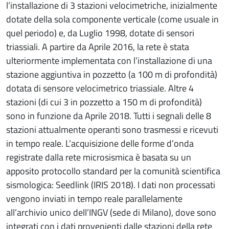
l’installazione di 3 stazioni velocimetriche, inizialmente
dotate della sola componente verticale (come usuale in
quel periodo) e, da Luglio 1998, dotate di sensori
triassiali. A partire da Aprile 2016, la rete è stata
ulteriormente implementata con l’installazione di una
stazione aggiuntiva in pozzetto (a 100 m di profondità)
dotata di sensore velocimetrico triassiale. Altre 4
stazioni (di cui 3 in pozzetto a 150 m di profondità)
sono in funzione da Aprile 2018. Tutti i segnali delle 8
stazioni attualmente operanti sono trasmessi e ricevuti
in tempo reale. L’acquisizione delle forme d’onda
registrate dalla rete microsismica è basata su un
apposito protocollo standard per la comunità scientifica
sismologica: Seedlink (IRIS 2018). I dati non processati
vengono inviati in tempo reale parallelamente
all’archivio unico dell’INGV (sede di Milano), dove sono
integrati con i dati provenienti dalle stazioni della rete