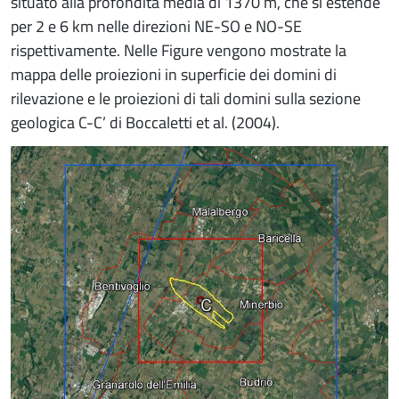
situato alla profondità media di 1370 m, che si estende
per 2 e 6 km nelle direzioni NE-SO e NO-SE
rispettivamente. Nelle Figure vengono mostrate la
mappa delle proiezioni in superficie dei domini di
rilevazione e le proiezioni di tali domini sulla sezione
geologica C-C’ di Boccaletti et al. (2004).