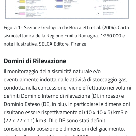
Figura 1- Sezione Geologica da: Boccaletti et al. (2004). Carta
sismotettonica della Regione Emilia Romagna, 1:250.000 e
note illustrative. SELCA Editore, Firenze
Domini di Rilevazione
Il monitoraggio della sismicità naturale e/o
eventualmente indotta dalle attività di stoccaggio gas,
condotta nella concessione, viene effettuato nei volumi
definiti Dominio Interno di rilevazione (DI, in rosso) e
Dominio Esteso (DE, in blu). In particolare le dimensioni
risultano essere rispettivamente di (10 x 10 x 5) km3 e
(22 x 22 x 11) km3. DI e DE sono stati definiti
considerando posizione e dimensioni del giacimento,