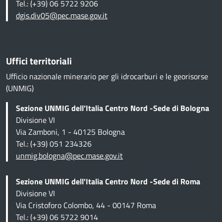
Tel.: (+39) 06 5722 9206
dgis.div05@pec.mase.gov.it
Uffici territoriali
Ufficio nazionale minerario per gli idrocarburi e le georisorse
(UNMIG)
Sezione UNMIG dell’Italia Centro Nord -Sede di Bologna
Divisione VI
Via Zamboni, 1 - 40125 Bologna
Tel.: (+39) 051 234326
unmig.bologna@pec.mase.gov.it
Sezione UNMIG dell'Italia Centro Nord -Sede di Roma
Divisione VI
Via Cristoforo Colombo, 44 - 00147 Roma
Tel.: (+39) 06 5722 9014