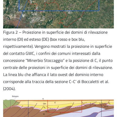
Figura 2 – Proiezione in superficie dei domini di rilevazione
interno (DI) ed esteso (DE) (box rosso e box blu,
rispettivamente). Vengono mostrati la proiezione in superficie
del contatto GWC, i confini dei comuni interessati dalla
concessione “Minerbio Stoccaggio” e la posizione di C, il punto
centrale delle proiezioni in superficie dei domini di rilevazione.
La linea blu che affianca il lato ovest del dominio interno
corrisponde alla traccia della sezione C-C’ di Boccaletti et al.
(2004).