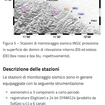
Figura 5 – Stazioni di monitoraggio sismico INGV, proiezione
in superficie dei domini di rilevazione interno (DI) ed esteso
(DE) (box rosso e box blu, rispettivamente).
Descrizione delle stazioni
Le stazioni di monitoraggio sismico sono in genere
equipaggiate con la seguente strumentazione:
sismometro a 3 componenti a corto periodo
registratore (Digitizer) a 24 bit DYMAS24 (prodotto da
SolGeo s.r.l.) a 6 canali;