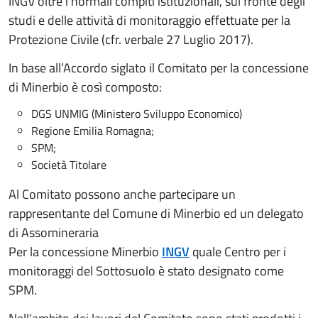
INGV oltre i normali compiti istituzionali, sul fronte degli
studi e delle attività di monitoraggio effettuate per la
Protezione Civile (cfr. verbale 27 Luglio 2017).
In base all’Accordo siglato il Comitato per la concessione
di Minerbio è così composto:
DGS UNMIG (Ministero Sviluppo Economico)
Regione Emilia Romagna;
SPM;
Società Titolare
Al Comitato possono anche partecipare un
rappresentante del Comune di Minerbio ed un delegato
di Assomineraria
Per la concessione Minerbio
INGV
quale Centro per i
monitoraggi del Sottosuolo è stato designato come
SPM.