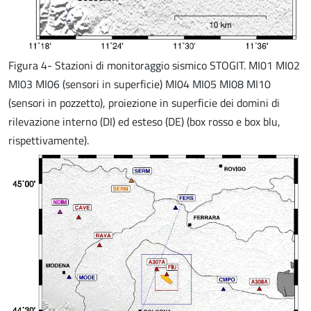
Figura 4- Stazioni di monitoraggio sismico STOGIT. MI01 MI02
MI03 MI06 (sensori in superficie) MI04 MI05 MI08 MI10
(sensori in pozzetto), proiezione in superficie dei domini di
rilevazione interno (DI) ed esteso (DE) (box rosso e box blu,
rispettivamente).