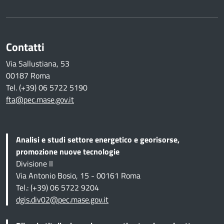
Contatti
Via Sallustiana, 53
00187 Roma
Tel. (+39) 06 5722 5190
fta@pec.mase.gov.it
Analisi e studi settore energetico e georisorse,
promozione nuove tecnologie
Divisione II
Via Antonio Bosio, 15 - 00161 Roma
Tel.: (+39) 06 5722 9204
dgis.div02@pec.mase.gov.it