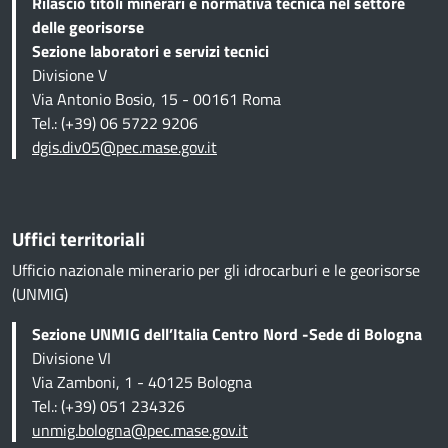
Rilascio titoli minerari e normativa tecnica
nel settore
delle georisorse
Sezione
laboratori e servizi tecnici
Divisione V
Via Antonio Bosio, 15 - 00161 Roma
Tel.: (+39) 06 5722 9206
dgis.div05@pec.mase.gov.it
Uffici territoriali
Ufficio nazionale minerario per gli idrocarburi e le georisorse
(UNMIG)
Sezione UNMIG dell’Italia Centro Nord -Sede di Bologna
Divisione VI
Via Zamboni, 1 - 40125 Bologna
Tel.: (+39) 051 234326
unmig.bologna@pec.mase.gov.it