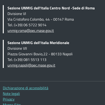
Sezione UNMIG dell'Italia Centro Nord -Sede di Roma
Divisione VI
Via Cristoforo Colombo, 44 - 00147 Roma
Tel.: (+39) 06 5722 9014
unmig.roma@pec.mase.gov.it
Sezione UNMIG dell'Italia Meridionale
Divisione VII
Piazza Giovanni Bovio,22 - 80133 Napoli
Tel.: (+39) 081 5513 113
unmig.napoli@pec.mase.gov.it
Altre informazioni
Dichiarazione di accessibilità
Note legali
Privacy
Mappa Sito