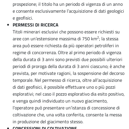
prospezione; il titolo ha un periodo di vigenza di un anno
e consente esclusivamente l’acquisizione di dati geologici
e geofisici.
PERMESSI DI RICERCA
Titoli minerari esclusivi che possono essere richiesti su
2
aree con un’estensione massima di 750 km
; la stessa
area può essere richiesta da più operatori petroliferi in
regime di concorrenza. Oltre al primo periodo di vigenza
della durata di 3 anni sono previsti due possibili ulteriori
periodi di proroga della durata di 3 anni ciascuno; è anche
prevista, per motivate ragioni, la sospensione del decorso
temporale. Nel permesso di ricerca, oltre all’acquisizione
di dati geofisici, è possibile effettuare uno o più pozzi
esplorativi; nel caso il pozzo esplorativo dia esito positivo,
e venga quindi individuato un nuovo giacimento,
l’operatore può presentare un’istanza di concessione di
coltivazione che, una volta conferita, consente la messa
in produzione del giacimento stesso.
CONCESSIONI DI COLTIVAZIONE