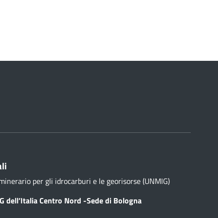
li
minerario per gli idrocarburi e le georisorse (UNMIG)
 dell’Italia Centro Nord -Sede di Bologna