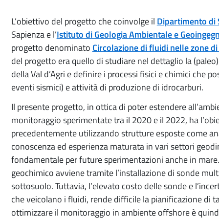
L’obiettivo del progetto che coinvolge il
Dipartimento di 
Sapienza e l’
Istituto di Geologia Ambientale e Geoingegn
progetto denominato
Circolazione di fluidi nelle zone di
del progetto era quello di studiare nel dettaglio la (paleo)c
della Val d’Agri e definire i processi fisici e chimici che p
eventi sismici) e attività di produzione di idrocarburi.
Il presente progetto, in ottica di poter estendere all’amb
monitoraggio sperimentate tra il 2020 e il 2022, ha l’obi
precedentemente utilizzando strutture esposte come anal
conoscenza ed esperienza maturata in vari settori geodin
fondamentale per future sperimentazioni anche in mare. 
geochimico avviene tramite l’installazione di sonde mul
sottosuolo. Tuttavia, l’elevato costo delle sonde e l’incer
che veicolano i fluidi, rende difficile la pianificazione di 
ottimizzare il monitoraggio in ambiente offshore è qui