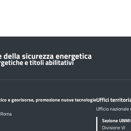
 della sicurezza energetica
etiche e titoli abilitativi
Uffici territoria
etico e georisorse, promozione nuove tecnologie
Ufficio nazionale 
1 Roma
Sezione UNMIG
Divisione VI