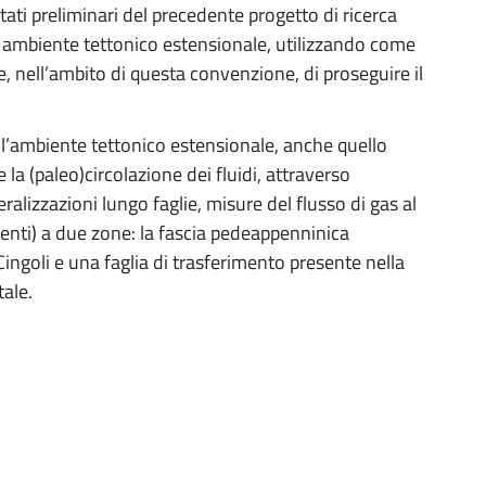
ultati preliminari del precedente progetto di ricerca
 ambiente tettonico estensionale, utilizzando come
e, nell’ambito di questa convenzione, di proseguire il
 all’ambiente tettonico estensionale, anche quello
 la (paleo)circolazione dei fluidi, attraverso
alizzazioni lungo faglie, misure del flusso di gas al
genti) a due zone: la fascia pedeappenninica
ngoli e una faglia di trasferimento presente nella
ale.