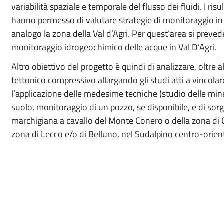
variabilità spaziale e temporale del flusso dei fluidi. I ris
hanno permesso di valutare strategie di monitoraggio in
analogo la zona della Val d’Agri. Per quest’area si preved
monitoraggio idrogeochimico delle acque in Val D’Agri.
Altro obiettivo del progetto è quindi di analizzare, oltre
tettonico compressivo allargando gli studi atti a vincolare
l’applicazione delle medesime tecniche (studio delle miner
suolo, monitoraggio di un pozzo, se disponibile, e di sor
marchigiana a cavallo del Monte Conero o della zona di Ci
zona di Lecco e/o di Belluno, nel Sudalpino centro-orient