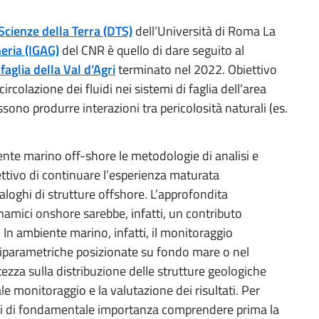
Scienze della Terra (DTS)
dell’Università di Roma La
eria (IGAG)
del CNR è quello di dare seguito al
 faglia della Val d’Agri
terminato nel 2022. Obiettivo
ircolazione dei fluidi nei sistemi di faglia dell’area
ossono produrre interazioni tra pericolosità naturali (es.
iente marino off-shore le metodologie di analisi e
ettivo di continuare l’esperienza maturata
oghi di strutture offshore. L’approfondita
amici onshore sarebbe, infatti, un contributo
In ambiente marino, infatti, il monitoraggio
tiparametriche posizionate su fondo mare o nel
tezza sulla distribuzione delle strutture geologiche
tale monitoraggio e la valutazione dei risultati. Per
ndi di fondamentale importanza comprendere prima la