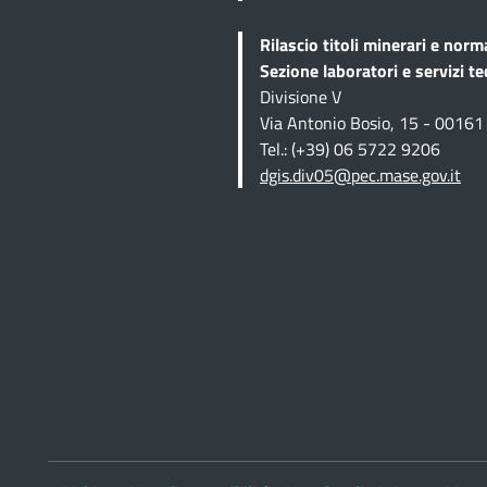
Rilascio titoli minerari e norm
Sezione
laboratori e servizi te
Divisione V
Via Antonio Bosio, 15 - 0016
Tel.: (+39) 06 5722 9206
dgis.div05@pec.mase.gov.it