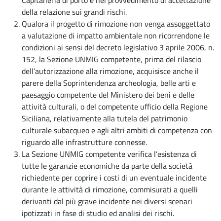
Capitaneria di porto e nel provvedimento di accettazione
della relazione sui grandi rischi.
Qualora il progetto di rimozione non venga assoggettato
a valutazione di impatto ambientale non ricorrendone le
condizioni ai sensi del decreto legislativo 3 aprile 2006, n.
152, la Sezione UNMIG competente, prima del rilascio
dell’autorizzazione alla rimozione, acquisisce anche il
parere della Soprintendenza archeologia, belle arti e
paesaggio competente del Ministero dei beni e delle
attività culturali, o del competente ufficio della Regione
Siciliana, relativamente alla tutela del patrimonio
culturale subacqueo e agli altri ambiti di competenza con
riguardo alle infrastrutture connesse.
La Sezione UNMIG competente verifica l’esistenza di
tutte le garanzie economiche da parte della società
richiedente per coprire i costi di un eventuale incidente
durante le attività di rimozione, commisurati a quelli
derivanti dal più grave incidente nei diversi scenari
ipotizzati in fase di studio ed analisi dei rischi.