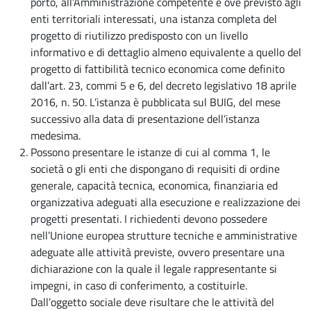
porto, all’Amministrazione competente e ove previsto agli
enti territoriali interessati, una istanza completa del
progetto di riutilizzo predisposto con un livello
informativo e di dettaglio almeno equivalente a quello del
progetto di fattibilità tecnico economica come definito
dall’art. 23, commi 5 e 6, del decreto legislativo 18 aprile
2016, n. 50. L’istanza è pubblicata sul BUIG, del mese
successivo alla data di presentazione dell’istanza
medesima.
Possono presentare le istanze di cui al comma 1, le
società o gli enti che dispongano di requisiti di ordine
generale, capacità tecnica, economica, finanziaria ed
organizzativa adeguati alla esecuzione e realizzazione dei
progetti presentati. I richiedenti devono possedere
nell’Unione europea strutture tecniche e amministrative
adeguate alle attività previste, ovvero presentare una
dichiarazione con la quale il legale rappresentante si
impegni, in caso di conferimento, a costituirle.
Dall’oggetto sociale deve risultare che le attività del