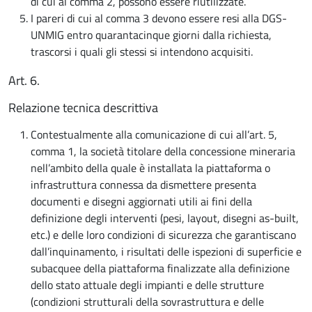
di cui al comma 2, possono essere riutilizzate.
I pareri di cui al comma 3 devono essere resi alla DGS-
UNMIG entro quarantacinque giorni dalla richiesta,
trascorsi i quali gli stessi si intendono acquisiti.
Art. 6.
Relazione tecnica descrittiva
Contestualmente alla comunicazione di cui all’art. 5,
comma 1, la società titolare della concessione mineraria
nell’ambito della quale è installata la piattaforma o
infrastruttura connessa da dismettere presenta
documenti e disegni aggiornati utili ai fini della
definizione degli interventi (pesi, layout, disegni as-built,
etc.) e delle loro condizioni di sicurezza che garantiscano
dall’inquinamento, i risultati delle ispezioni di superficie e
subacquee della piattaforma finalizzate alla definizione
dello stato attuale degli impianti e delle strutture
(condizioni strutturali della sovrastruttura e delle