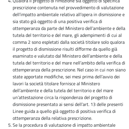
Qualora il progetto di rimozione sia oggetto di specifica
prescrizione contenuta nel provvedimento di valutazione
dell’impatto ambientale relativo all’opera in dismissione e
sia stato già oggetto di una positiva verifica di
ottemperanza da parte del Ministero dell’ambiente e della
tutela del territorio e del mare, gli adempimenti di cui al
comma 2 sono espletati dalla società titolare solo qualora
il progetto di dismissione risulti difforme da quello già
esaminato e valutato dal Ministero dell’ambiente e della
tutela del territorio e del mare nell’ambito della verifica di
ottemperanza della prescrizione. Nel caso in cui non siano
state apportate modifiche, sei mesi prima dell’avvio dei
lavori la società titolare fornisce al Ministero
dell’ambiente e della tutela del territorio e del mare
un’attestazione circa la rispondenza del progetto di
dismissione presentato ai sensi dell’art. 13 delle presenti
Linee guida a quello già oggetto di positiva verifica di
ottemperanza della relativa prescrizione.
Se la procedura di valutazione di impatto ambientale