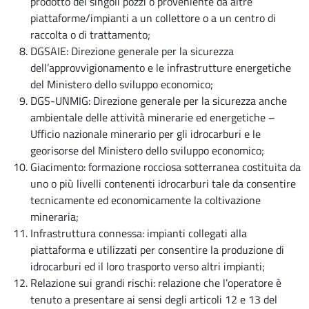
prodotto dei singoli pozzi o proveniente da altre
piattaforme/impianti a un collettore o a un centro di
raccolta o di trattamento;
DGSAIE: Direzione generale per la sicurezza
dell’approvvigionamento e le infrastrutture energetiche
del Ministero dello sviluppo economico;
DGS-UNMIG: Direzione generale per la sicurezza anche
ambientale delle attività minerarie ed energetiche –
Ufficio nazionale minerario per gli idrocarburi e le
georisorse del Ministero dello sviluppo economico;
Giacimento: formazione rocciosa sotterranea costituita da
uno o più livelli contenenti idrocarburi tale da consentire
tecnicamente ed economicamente la coltivazione
mineraria;
Infrastruttura connessa: impianti collegati alla
piattaforma e utilizzati per consentire la produzione di
idrocarburi ed il loro trasporto verso altri impianti;
Relazione sui grandi rischi: relazione che l’operatore è
tenuto a presentare ai sensi degli articoli 12 e 13 del