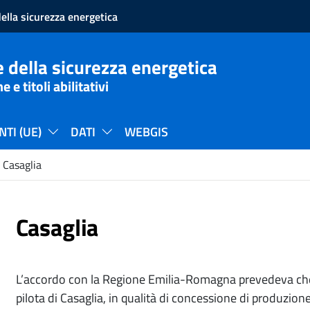
ella sicurezza energetica
 della sicurezza energetica
e titoli abilitativi
TI (UE)
DATI
WEBGIS
Casaglia
Casaglia
L’accordo con la Regione Emilia-Romagna prevedeva che 
pilota di Casaglia, in qualità di concessione di produzion