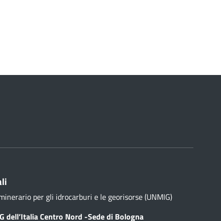
li
minerario per gli idrocarburi e le georisorse (UNMIG)
 dell’Italia Centro Nord -Sede di Bologna