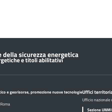
 della sicurezza energetica
etiche e titoli abilitativi
Uffici territoria
etico e georisorse, promozione nuove tecnologie
Ufficio nazionale 
1 Roma
Sezione UNMIG