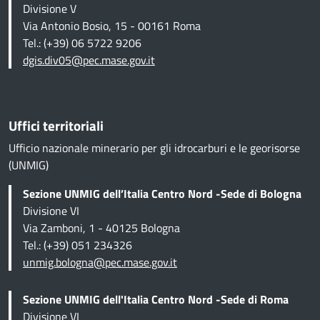
Divisione V
Via Antonio Bosio, 15 - 00161 Roma
Tel.: (+39) 06 5722 9206
dgis.div05@pec.mase.gov.it
Uffici territoriali
Ufficio nazionale minerario per gli idrocarburi e le georisorse
(UNMIG)
Sezione UNMIG dell’Italia Centro Nord -Sede di Bologna
Divisione VI
Via Zamboni, 1 - 40125 Bologna
Tel.: (+39) 051 234326
unmig.bologna@pec.mase.gov.it
Sezione UNMIG dell'Italia Centro Nord -Sede di Roma
Divisione VI