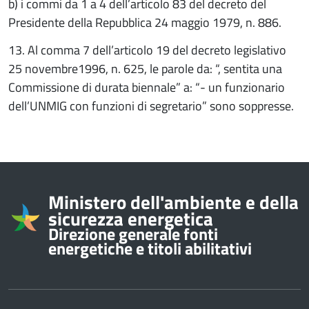
b) i commi da 1 a 4 dell’articolo 83 del decreto del
Presidente della Repubblica 24 maggio 1979, n. 886.
13. Al comma 7 dell’articolo 19 del decreto legislativo
25 novembre1996, n. 625, le parole da: “, sentita una
Commissione di durata biennale” a: “- un funzionario
dell’UNMIG con funzioni di segretario” sono soppresse.
Informazioni su
Ministero dell'ambiente e della
sicurezza energetica
Direzione generale fonti
energetiche e titoli abilitativi