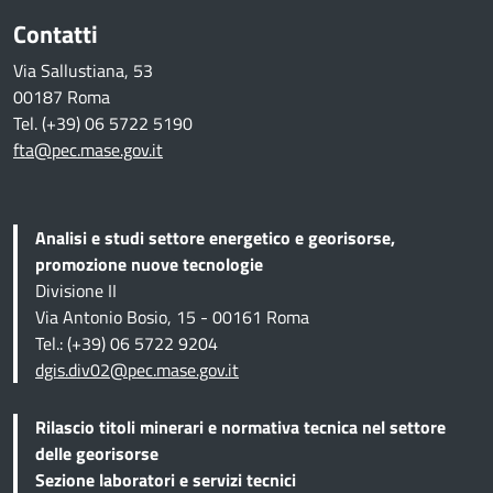
Contatti
Via Sallustiana, 53
00187 Roma
Tel. (+39) 06 5722 5190
fta@pec.mase.gov.it
Analisi e studi settore energetico e georisorse,
promozione nuove tecnologie
Divisione II
Via Antonio Bosio, 15 - 00161 Roma
Tel.: (+39) 06 5722 9204
dgis.div02@pec.mase.gov.it
Rilascio titoli minerari e normativa tecnica
nel settore
delle georisorse
Sezione
laboratori e servizi tecnici