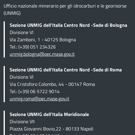
Ufficio nazionale minerario per gli idrocarburi e le georisorse
(UNMIG)
Sezione UNMIG dell’Italia Centro Nord -Sede di Bologna
Divisione VI
Via Zamboni, 1 - 40125 Bologna
Tel.: (+39) 051 234326
unmig.bologna@pec.mase.gov.it
Sezione UNMIG dell'Italia Centro Nord -Sede di Roma
Divisione VI
Via Cristoforo Colombo, 44 - 00147 Roma
Tel.: (+39) 06 5722 9014
unmig.roma@pec.mase.gov.it
Sezione UNMIG dell'Italia Meridionale
Divisione VII
Piazza Giovanni Bovio,22 - 80133 Napoli