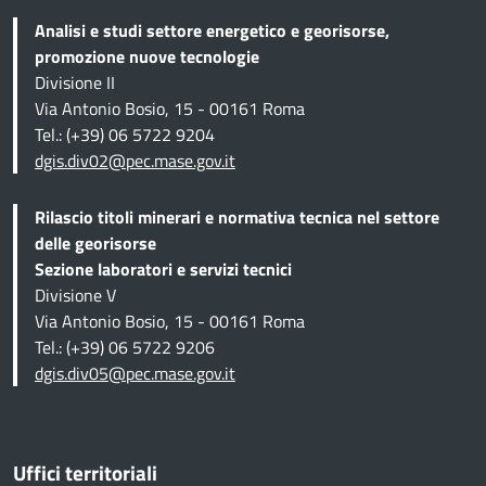
Analisi e studi settore energetico e georisorse,
promozione nuove tecnologie
Divisione II
Via Antonio Bosio, 15 - 00161 Roma
Tel.: (+39) 06 5722 9204
dgis.div02@pec.mase.gov.it
Rilascio titoli minerari e normativa tecnica
nel settore
delle georisorse
Sezione
laboratori e servizi tecnici
Divisione V
Via Antonio Bosio, 15 - 00161 Roma
Tel.: (+39) 06 5722 9206
dgis.div05@pec.mase.gov.it
Uffici territoriali