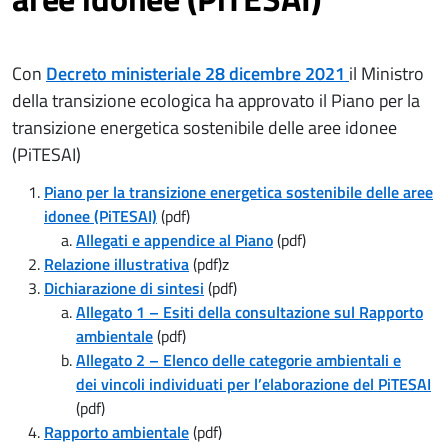
Con
Decreto ministeriale 28 dicembre 2021
il Ministro
della transizione ecologica ha approvato il Piano per la
transizione energetica sostenibile delle aree idonee
(PiTESAI)
Piano per la transizione energetica sostenibile delle aree
idonee (PiTESAI)
(pdf)
Allegati e appendice al Piano
(pdf)
Relazione illustrativa
(pdf)
z
Dichiarazione di sintesi
(pdf)
Allegato 1 – Esiti della consultazione sul Rapporto
ambientale
(pdf)
Allegato 2 – Elenco delle categorie ambientali e
dei vincoli individuati per l’elaborazione del PiTESAI
(pdf)
Rapporto ambientale
(pdf)