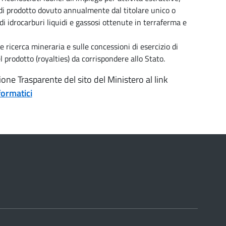
di prodotto dovuto annualmente dal titolare unico o
di idrocarburi liquidi e gassosi ottenute in terraferma e
 e ricerca mineraria e sulle concessioni di esercizio di
l prodotto (royalties) da corrispondere allo Stato.
one Trasparente del sito del Ministero al link
ormatici