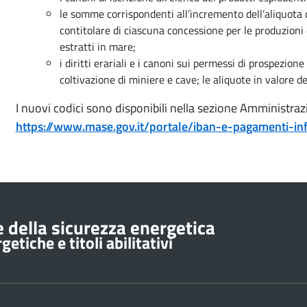
le somme corrispondenti all’incremento dell’aliquota 
contitolare di ciascuna concessione per le produzioni 
estratti in mare;
i diritti erariali e i canoni sui permessi di prospezione
coltivazione di miniere e cave; le aliquote in valore de
I nuovi codici sono disponibili nella sezione Amministrazi
https://www.mase.gov.it/portale/iban-e-pagamenti-inf
 della sicurezza energetica
etiche e titoli abilitativi