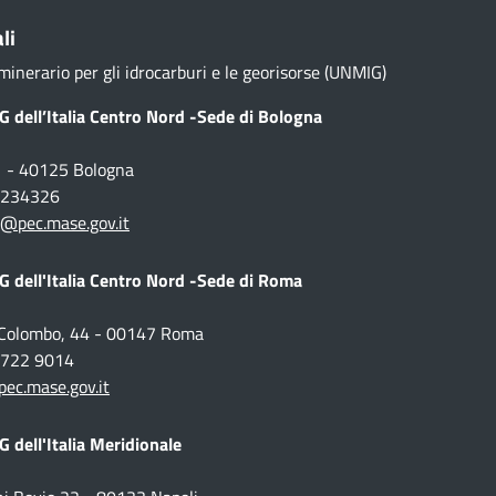
li
minerario per gli idrocarburi e le georisorse (UNMIG)
 dell’Italia Centro Nord -Sede di Bologna
1 - 40125 Bologna
1 234326
@pec.mase.gov.it
 dell'Italia Centro Nord -Sede di Roma
o Colombo, 44 - 00147 Roma
 5722 9014
c.mase.gov.it
 dell'Italia Meridionale