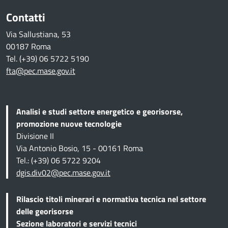
Contatti
Via Sallustiana, 53
00187 Roma
Tel. (+39) 06 5722 5190
fta@pec.mase.gov.it
Analisi e studi settore energetico e georisorse,
promozione nuove tecnologie
Divisione II
Via Antonio Bosio, 15 - 00161 Roma
Tel.: (+39) 06 5722 9204
dgis.div02@pec.mase.gov.it
Rilascio titoli minerari e normativa tecnica
nel settore
delle georisorse
Sezione
laboratori e servizi tecnici