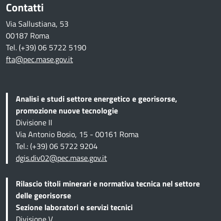
Contatti
Via Sallustiana, 53
00187 Roma
Tel. (+39) 06 5722 5190
fta@pec.mase.gov.it
Analisi e studi settore energetico e georisorse,
promozione nuove tecnologie
Divisione II
Via Antonio Bosio, 15 - 00161 Roma
Tel.: (+39) 06 5722 9204
dgis.div02@pec.mase.gov.it
Rilascio titoli minerari e normativa tecnica
nel settore
delle georisorse
Sezione
laboratori e servizi tecnici
Divisione V