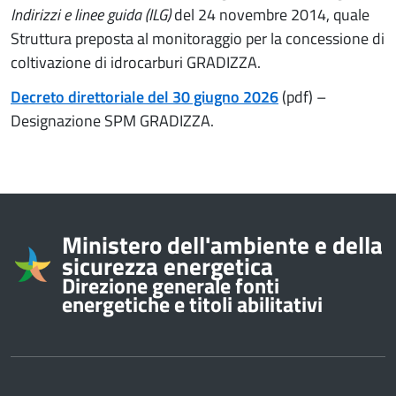
Indirizzi e linee guida (ILG)
del 24 novembre 2014, quale
Struttura preposta al monitoraggio per la concessione di
coltivazione di idrocarburi GRADIZZA.
Decreto direttoriale del 30 giugno 2026
(pdf)
–
Designazione SPM GRADIZZA.
Informazioni su
Ministero dell'ambiente e della
sicurezza energetica
Direzione generale fonti
energetiche e titoli abilitativi