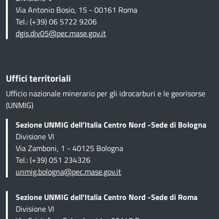
Via Antonio Bosio, 15 - 00161 Roma
Tel.: (+39) 06 5722 9206
dgis.div05@pec.mase.gov.it
Uffici territoriali
Ufficio nazionale minerario per gli idrocarburi e le georisorse
(UNMIG)
Sezione UNMIG dell’Italia Centro Nord -Sede di Bologna
Divisione VI
Via Zamboni, 1 - 40125 Bologna
Tel.: (+39) 051 234326
unmig.bologna@pec.mase.gov.it
Sezione UNMIG dell'Italia Centro Nord -Sede di Roma
Divisione VI