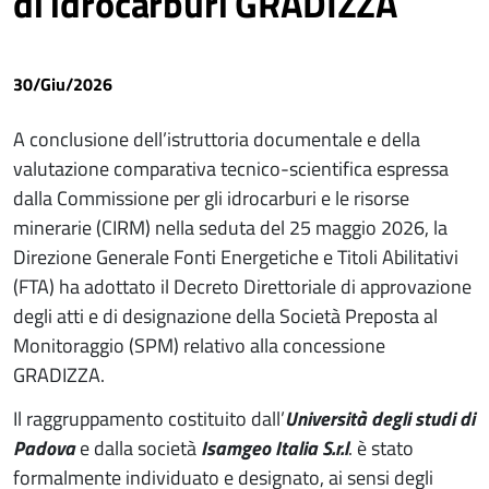
di idrocarburi GRADIZZA
30/Giu/2026
A conclusione dell’istruttoria documentale e della
valutazione comparativa tecnico-scientifica espressa
dalla Commissione per gli idrocarburi e le risorse
minerarie (CIRM) nella seduta del 25 maggio 2026, la
Direzione Generale Fonti Energetiche e Titoli Abilitativi
(FTA) ha adottato il Decreto Direttoriale di approvazione
degli atti e di designazione della Società Preposta al
Monitoraggio (SPM) relativo alla concessione
GRADIZZA.
Il raggruppamento costituito dall’
Università degli studi di
Padova
e dalla società
Isamgeo Italia S.r.l
. è stato
formalmente individuato e designato, ai sensi degli