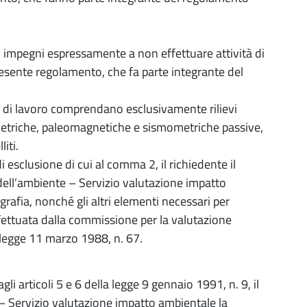
 si impegni espressamente a non effettuare attività di
 presente regolamento, che fa parte integrante del
i di lavoro comprendano esclusivamente rilievi
etriche, paleomagnetiche e sismometriche passive,
iti.
di esclusione di cui al comma 2, il richiedente il
ell’ambiente – Servizio valutazione impatto
afia, nonché gli altri elementi necessari per
effettuata dalla commissione per la valutazione
a legge 11 marzo 1988, n. 67.
li articoli 5 e 6 della legge 9 gennaio 1991, n. 9, il
– Servizio valutazione impatto ambientale la