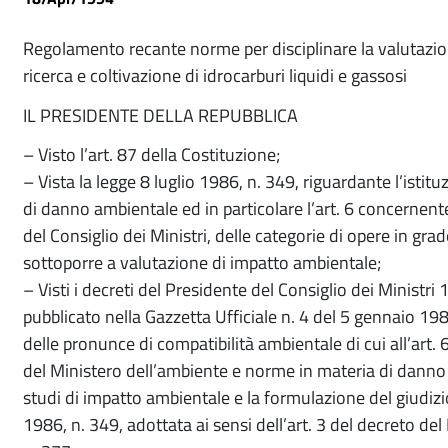
Regolamento recante norme per disciplinare la valutazion
ricerca e coltivazione di idrocarburi liquidi e gassosi
IL PRESIDENTE DELLA REPUBBLICA
– Visto l’art. 87 della Costituzione;
– Vista la legge 8 luglio 1986, n. 349, riguardante l’isti
di danno ambientale ed in particolare l’art. 6 concernen
del Consiglio dei Ministri, delle categorie di opere in gra
sottoporre a valutazione di impatto ambientale;
– Visti i decreti del Presidente del Consiglio dei Ministr
pubblicato nella Gazzetta Ufficiale n. 4 del 5 gennaio 1
delle pronunce di compatibilità ambientale di cui all’art. 
del Ministero dell’ambiente e norme in materia di danno
studi di impatto ambientale e la formulazione del giudizio d
1986, n. 349, adottata ai sensi dell’art. 3 del decreto de