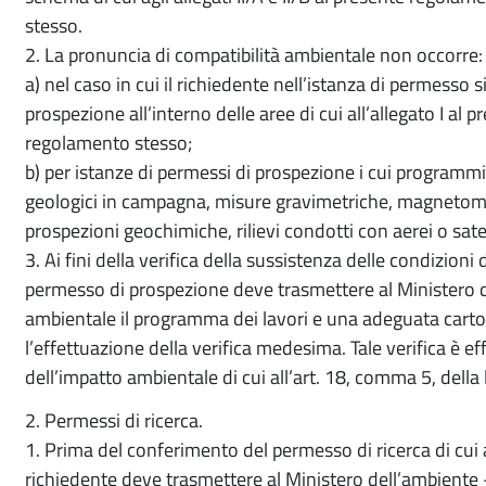
stesso.
2. La pronuncia di compatibilità ambientale non occorre:
a) nel caso in cui il richiedente nell’istanza di permesso
prospezione all’interno delle aree di cui all’allegato I al
regolamento stesso;
b) per istanze di permessi di prospezione i cui programm
geologici in campagna, misure gravimetriche, magnetom
prospezioni geochimiche, rilievi condotti con aerei o satell
3. Ai fini della verifica della sussistenza delle condizioni 
permesso di prospezione deve trasmettere al Ministero d
ambientale il programma dei lavori e una adeguata cartogr
l’effettuazione della verifica medesima. Tale verifica è 
dell’impatto ambientale di cui all’art. 18, comma 5, dell
2. Permessi di ricerca.
1. Prima del conferimento del permesso di ricerca di cui ag
richiedente deve trasmettere al Ministero dell’ambiente 