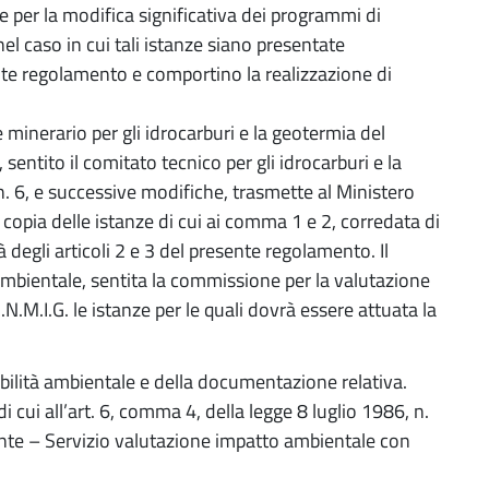
nze per la modifica significativa dei programmi di
el caso in cui tali istanze siano presentate
nte regolamento e comportino la realizzazione di
 minerario per gli idrocarburi e la geotermia del
sentito il comitato tecnico per gli idrocarburi e la
n. 6, e successive modifiche, trasmette al Ministero
opia delle istanze di cui ai comma 1 e 2, corredata di
tà degli articoli 2 e 3 del presente regolamento. Il
mbientale, sentita la commissione per la valutazione
N.M.I.G. le istanze per le quali dovrà essere attuata la
ilità ambientale e della documentazione relativa.
cui all’art. 6, comma 4, della legge 8 luglio 1986, n.
ente – Servizio valutazione impatto ambientale con