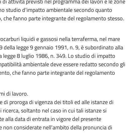
pi di attività previsti nel programma dei lavori e le zone
o uno studio d’impatto ambientale secondo quanto
nto, che fanno parte integrante del regolamento stesso.
rocarburi liquidi e gassosi nella terraferma, nel mare
. 9 della legge 9 gennaio 1991, n. 9, è subordinato alla
la legge 8 luglio 1986, n. 349. Lo studio di impatto
patibilità ambientale deve essere redatto secondo gli
amento, che fanno parte integrante del regolamento
mi di lavoro.
e di proroga di vigenza dei titoli ed alle istanze di
icerca, soltanto nel caso in cui tali istanze si
e alla data di entrata in vigore del presente
e non considerate nell’ambito della pronuncia di