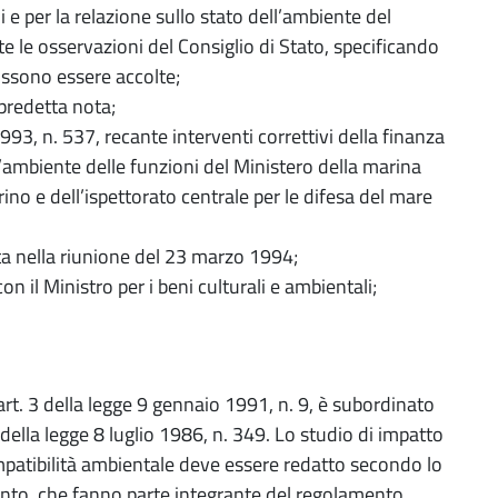
e per la relazione sullo stato dell’ambiente del
e le osservazioni del Consiglio di Stato, specificando
ossono essere accolte;
predetta nota;
993, n. 537, recante interventi correttivi della finanza
’ambiente delle funzioni del Ministero della marina
ino e dell’ispettorato centrale per le difesa del mare
ata nella riunione del 23 marzo 1994;
n il Ministro per i beni culturali e ambientali;
art. 3 della legge 9 gennaio 1991, n. 9, è subordinato
6 della legge 8 luglio 1986, n. 349. Lo studio di impatto
patibilità ambientale deve essere redatto secondo lo
amento, che fanno parte integrante del regolamento