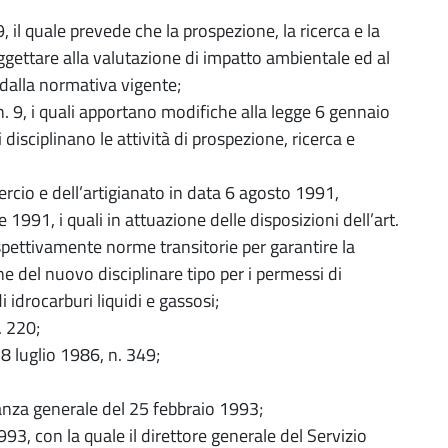
, il quale prevede che la prospezione, la ricerca e la
oggettare alla valutazione di impatto ambientale ed al
i dalla normativa vigente;
 n. 9, i quali apportano modifiche alla legge 6 gennaio
 disciplinano le attività di prospezione, ricerca e
ercio e dell’artigianato in data 6 agosto 1991,
 1991, i quali in attuazione delle disposizioni dell’art.
ispettivamente norme transitorie per garantire la
e del nuovo disciplinare tipo per i permessi di
 idrocarburi liquidi e gassosi;
. 220;
e 8 luglio 1986, n. 349;
nanza generale del 25 febbraio 1993;
93, con la quale il direttore generale del Servizio