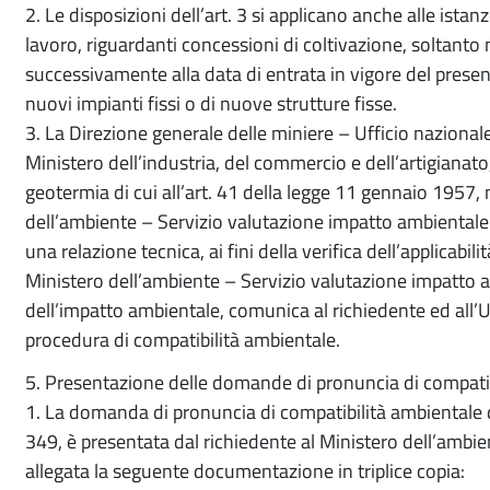
2. Le disposizioni dell’art. 3 si applicano anche alle ista
lavoro, riguardanti concessioni di coltivazione, soltanto n
successivamente alla data di entrata in vigore del prese
nuovi impianti fissi o di nuove strutture fisse.
3. La Direzione generale delle miniere – Ufficio nazionale
Ministero dell’industria, del commercio e dell’artigianato, 
geotermia di cui all’art. 41 della legge 11 gennaio 1957, 
dell’ambiente – Servizio valutazione impatto ambientale c
una relazione tecnica, ai fini della verifica dell’applicabili
Ministero dell’ambiente – Servizio valutazione impatto a
dell’impatto ambientale, comunica al richiedente ed all’U.
procedura di compatibilità ambientale.
5. Presentazione delle domande di pronuncia di compatib
1. La domanda di pronuncia di compatibilità ambientale di 
349, è presentata dal richiedente al Ministero dell’ambi
allegata la seguente documentazione in triplice copia: