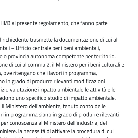
e III/B al presente regolamento, che fanno parte
 il richiedente trasmette la documentazione di cui al
ali – Ufficio centrale per i beni ambientali,
gione o provincia autonoma competente per territorio.
e di cui al comma 2, il Ministero per i beni culturali e
, ove ritengano che i lavori in programma,
ano in grado di produrre rilevanti modificazioni
izio valutazione impatto ambientale le attività e le
chiedono uno specifico studio di impatto ambientale.
i il Ministero dell’ambiente, tenuto conto delle
ori in programma siano in grado di produrre rilevanti
per conoscenza al Ministero dell’industria, del
niere, la necessità di attivare la procedura di cui