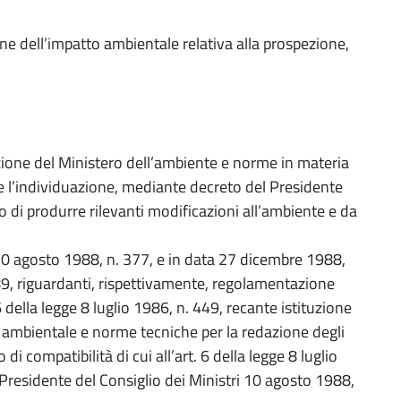
e dell’impatto ambientale relativa alla prospezione,
tuzione del Ministero dell’ambiente e norme in materia
te l’individuazione, mediante decreto del Presidente
do di produrre rilevanti modificazioni all’ambiente e da
i 10 agosto 1988, n. 377, e in data 27 dicembre 1988,
989, riguardanti, rispettivamente, regolamentazione
6 della legge 8 luglio 1986, n. 449, recante istituzione
 ambientale e norme tecniche per la redazione degli
i compatibilità di cui all’art. 6 della legge 8 luglio
l Presidente del Consiglio dei Ministri 10 agosto 1988,