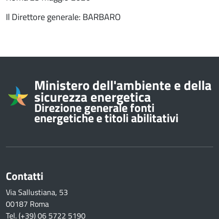
Il Direttore generale: BARBARO
Informazioni su
Ministero dell'ambiente e della
sicurezza energetica
Direzione generale fonti
energetiche e titoli abilitativi
Contatti
Via Sallustiana, 53
00187 Roma
Tel. (+39) 06 5722 5190