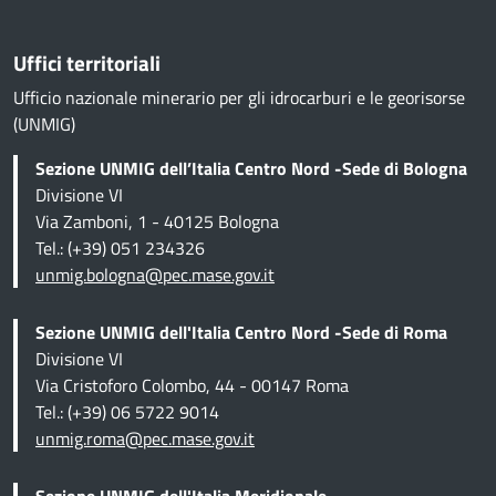
Uffici territoriali
Ufficio nazionale minerario per gli idrocarburi e le georisorse
(UNMIG)
Sezione UNMIG dell’Italia Centro Nord -Sede di Bologna
Divisione VI
Via Zamboni, 1 - 40125 Bologna
Tel.: (+39) 051 234326
unmig.bologna@pec.mase.gov.it
Sezione UNMIG dell'Italia Centro Nord -Sede di Roma
Divisione VI
Via Cristoforo Colombo, 44 - 00147 Roma
Tel.: (+39) 06 5722 9014
unmig.roma@pec.mase.gov.it