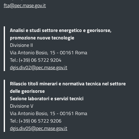
fta@pec.mase.gov.it
Analisi e studi settore energetico e georisorse,
promozione nuove tecnologie
Divisione II
Via Antonio Bosio, 15 - 00161 Roma
Tel.: (+39) 06 5722 9204
dgis.div02@pec.mase.gov.it
Rilascio titoli minerari e normativa tecnica
nel settore
delle georisorse
Sezione
laboratori e servizi tecnici
Divisione V
Via Antonio Bosio, 15 - 00161 Roma
Tel.: (+39) 06 5722 9206
dgis.div05@pec.mase.gov.it