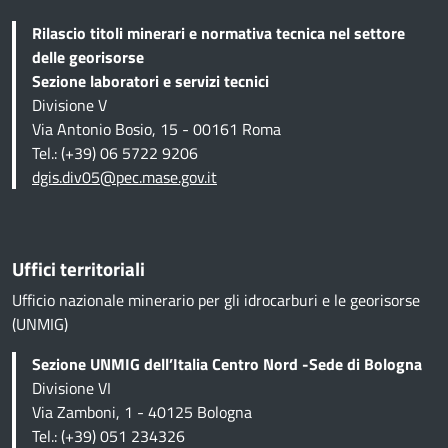
Rilascio titoli minerari e normativa tecnica
nel settore
delle georisorse
Sezione
laboratori e servizi tecnici
Divisione V
Via Antonio Bosio, 15 - 00161 Roma
Tel.: (+39) 06 5722 9206
dgis.div05@pec.mase.gov.it
Uffici territoriali
Ufficio nazionale minerario per gli idrocarburi e le georisorse
(UNMIG)
Sezione UNMIG dell’Italia Centro Nord -Sede di Bologna
Divisione VI
Via Zamboni, 1 - 40125 Bologna
Tel.: (+39) 051 234326