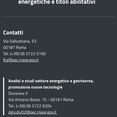
energetiche e titoli abilitativi
Contatti
Via Sallustiana, 53
00187 Roma
Tel. (+39) 06 5722 5190
fta@pec.mase.gov.it
Analisi e studi settore energetico e georisorse,
promozione nuove tecnologie
Divisione II
Via Antonio Bosio, 15 - 00161 Roma
Tel.: (+39) 06 5722 9204
dgis.div02@pec.mase.gov.it