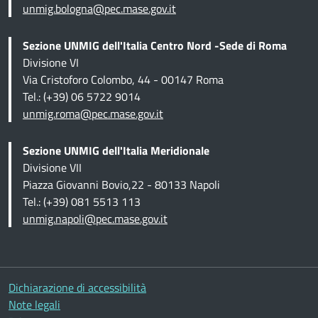
unmig.bologna@pec.mase.gov.it
Sezione UNMIG dell'Italia Centro Nord -Sede di Roma
Divisione VI
Via Cristoforo Colombo, 44 - 00147 Roma
Tel.: (+39) 06 5722 9014
unmig.roma@pec.mase.gov.it
Sezione UNMIG dell'Italia Meridionale
Divisione VII
Piazza Giovanni Bovio,22 - 80133 Napoli
Tel.: (+39) 081 5513 113
unmig.napoli@pec.mase.gov.it
Altre informazioni
Dichiarazione di accessibilità
Note legali