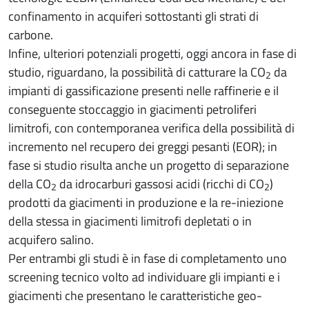
confinamento in acquiferi sottostanti gli strati di
carbone.
Infine, ulteriori potenziali progetti, oggi ancora in fase di
studio, riguardano, la possibilità di catturare la CO
da
2
impianti di gassificazione presenti nelle raffinerie e il
conseguente stoccaggio in giacimenti petroliferi
limitrofi, con contemporanea verifica della possibilità di
incremento nel recupero dei greggi pesanti (EOR); in
fase si studio risulta anche un progetto di separazione
della CO
da idrocarburi gassosi acidi (ricchi di CO
)
2
2
prodotti da giacimenti in produzione e la re-iniezione
della stessa in giacimenti limitrofi depletati o in
acquifero salino.
Per entrambi gli studi è in fase di completamento uno
screening tecnico volto ad individuare gli impianti e i
giacimenti che presentano le caratteristiche geo-