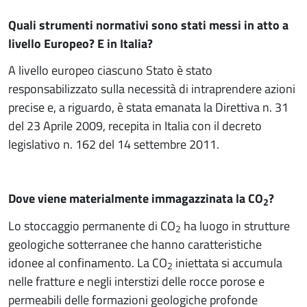
Quali strumenti normativi sono stati messi in atto a
livello Europeo? E in Italia?
A livello europeo ciascuno Stato è stato
responsabilizzato sulla necessità di intraprendere azioni
precise e, a riguardo, è stata emanata la Direttiva n. 31
del 23 Aprile 2009, recepita in Italia con il decreto
legislativo n. 162 del 14 settembre 2011.
Dove viene materialmente immagazzinata la CO
?
2
Lo stoccaggio permanente di CO
ha luogo in strutture
2
geologiche sotterranee che hanno caratteristiche
idonee al confinamento. La CO
iniettata si accumula
2
nelle fratture e negli interstizi delle rocce porose e
permeabili delle formazioni geologiche profonde