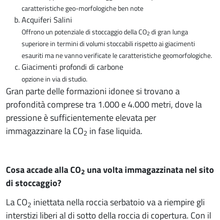
caratteristiche geo-morfologiche ben note
Acquiferi Salini
Offrono un potenziale di stoccaggio della CO
di gran lunga
2
superiore in termini di volumi stoccabili rispetto ai giacimenti
esauriti ma ne vanno verificate le caratteristiche geomorfologiche.
Giacimenti profondi di carbone
opzione in via di studio.
Gran parte delle formazioni idonee si trovano a
profondità comprese tra 1.000 e 4.000 metri, dove la
pressione è sufficientemente elevata per
immagazzinare la CO
in fase liquida.
2
Cosa accade alla CO
una volta immagazzinata nel sito
2
di stoccaggio?
La CO
iniettata nella roccia serbatoio va a riempire gli
2
interstizi liberi al di sotto della roccia di copertura. Con il