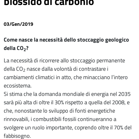
biossido di carbonio
03/Gen/2019
Come nasce la necessità dello stoccaggio geologico
della CO
?
2
La necessità di ricorrere allo stoccaggio permanente
della CO
nasce dalla volontà di contrastare i
2
cambiamenti climatici in atto, che minacciano l’intero
ecosistema.
Si stima che la domanda mondiale di energia nel 2035
sarà più alta di oltre il 30% rispetto a quella del 2008, e
che, nonostante lo sviluppo di fonti energetiche
rinnovabili, i combustibili fossili continueranno a
svolgere un ruolo importante, coprendo oltre il 70% del
fabbisogno.