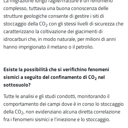
La migrazione lungo faglie/fratture è un fenomeno
complesso, tuttavia una buona conoscenza delle
strutture geologiche consente di gestire i siti di
stoccaggio della CO
con gli stessi livelli di sicurezza che
2
caratterizzano la coltivazione dei giacimenti di
idrocarburi che, in modo naturale, per milioni di anni
hanno imprigionato il metano o il petrolio.
Esiste la possibilità che si verifichino fenomeni
sismici a seguito del confinamento di CO
nel
2
sottosuolo?
Tutte le analisi e gli studi condotti, monitorando il
comportamento dei campi dove è in corso lo stoccaggio
della CO
, non evidenziano alcuna diretta correlazione
2
fra i fenomeni sismici e l’iniezione e lo stoccaggio.