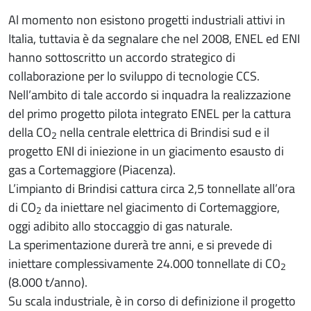
Al momento non esistono progetti industriali attivi in
Italia, tuttavia è da segnalare che nel 2008, ENEL ed ENI
hanno sottoscritto un accordo strategico di
collaborazione per lo sviluppo di tecnologie CCS.
Nell’ambito di tale accordo si inquadra la realizzazione
del primo progetto pilota integrato ENEL per la cattura
della CO
nella centrale elettrica di Brindisi sud e il
2
progetto ENI di iniezione in un giacimento esausto di
gas a Cortemaggiore (Piacenza).
L’impianto di Brindisi cattura circa 2,5 tonnellate all’ora
di CO
da iniettare nel giacimento di Cortemaggiore,
2
oggi adibito allo stoccaggio di gas naturale.
La sperimentazione durerà tre anni, e si prevede di
iniettare complessivamente 24.000 tonnellate di CO
2
(8.000 t/anno).
Su scala industriale, è in corso di definizione il progetto