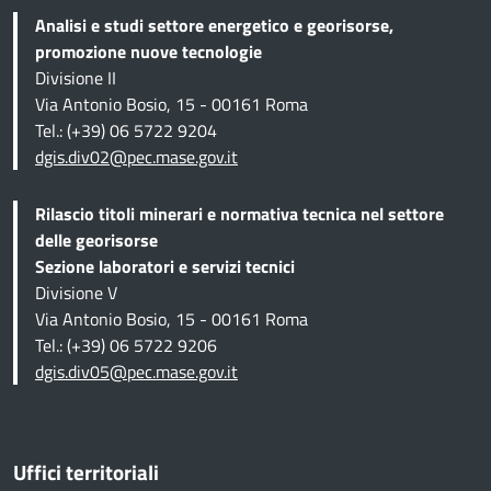
Analisi e studi settore energetico e georisorse,
promozione nuove tecnologie
Divisione II
Via Antonio Bosio, 15 - 00161 Roma
Tel.: (+39) 06 5722 9204
dgis.div02@pec.mase.gov.it
Rilascio titoli minerari e normativa tecnica
nel settore
delle georisorse
Sezione
laboratori e servizi tecnici
Divisione V
Via Antonio Bosio, 15 - 00161 Roma
Tel.: (+39) 06 5722 9206
dgis.div05@pec.mase.gov.it
Uffici territoriali