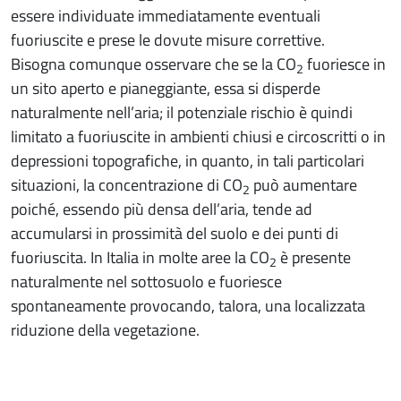
essere individuate immediatamente eventuali
fuoriuscite e prese le dovute misure correttive.
Bisogna comunque osservare che se la CO
fuoriesce in
2
un sito aperto e pianeggiante, essa si disperde
naturalmente nell’aria; il potenziale rischio è quindi
limitato a fuoriuscite in ambienti chiusi e circoscritti o in
depressioni topografiche, in quanto, in tali particolari
situazioni, la concentrazione di CO
può aumentare
2
poiché, essendo più densa dell’aria, tende ad
accumularsi in prossimità del suolo e dei punti di
fuoriuscita. In Italia in molte aree la CO
è presente
2
naturalmente nel sottosuolo e fuoriesce
spontaneamente provocando, talora, una localizzata
riduzione della vegetazione.