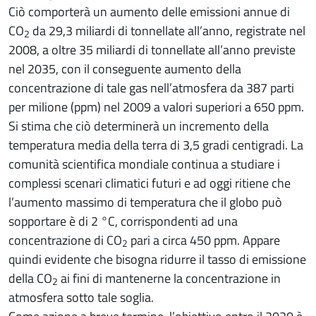
Ciò comporterà un aumento delle emissioni annue di
CO
da 29,3 miliardi di tonnellate all’anno, registrate nel
2
2008, a oltre 35 miliardi di tonnellate all’anno previste
nel 2035, con il conseguente aumento della
concentrazione di tale gas nell’atmosfera da 387 parti
per milione (ppm) nel 2009 a valori superiori a 650 ppm.
Si stima che ciò determinerà un incremento della
temperatura media della terra di 3,5 gradi centigradi. La
comunità scientifica mondiale continua a studiare i
complessi scenari climatici futuri e ad oggi ritiene che
l’aumento massimo di temperatura che il globo può
sopportare è di 2 °C, corrispondenti ad una
concentrazione di CO
pari a circa 450 ppm. Appare
2
quindi evidente che bisogna ridurre il tasso di emissione
della CO
ai fini di mantenerne la concentrazione in
2
atmosfera sotto tale soglia.