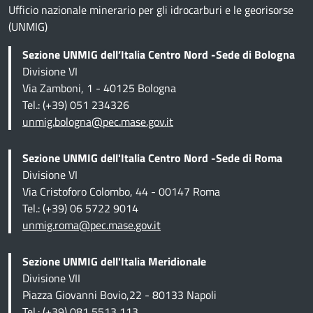
Ufficio nazionale minerario per gli idrocarburi e le georisorse
(UNMIG)
Sezione UNMIG dell’Italia Centro Nord -Sede di Bologna
Divisione VI
Via Zamboni, 1 - 40125 Bologna
Tel.: (+39) 051 234326
unmig.bologna@pec.mase.gov.it
Sezione UNMIG dell'Italia Centro Nord -Sede di Roma
Divisione VI
Via Cristoforo Colombo, 44 - 00147 Roma
Tel.: (+39) 06 5722 9014
unmig.roma@pec.mase.gov.it
Sezione UNMIG dell'Italia Meridionale
Divisione VII
Piazza Giovanni Bovio,22 - 80133 Napoli
Tel.: (+39) 081 5513 113