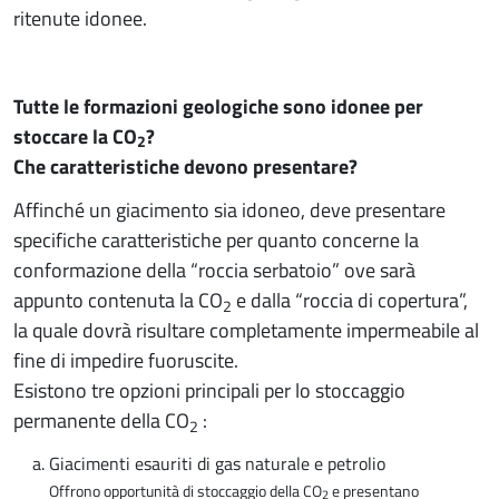
ritenute idonee.
Tutte le formazioni geologiche sono idonee per
stoccare la CO
?
2
Che caratteristiche devono presentare?
Affinché un giacimento sia idoneo, deve presentare
specifiche caratteristiche per quanto concerne la
conformazione della “roccia serbatoio” ove sarà
appunto contenuta la CO
e dalla “roccia di copertura”,
2
la quale dovrà risultare completamente impermeabile al
fine di impedire fuoruscite.
Esistono tre opzioni principali per lo stoccaggio
permanente della CO
:
2
Giacimenti esauriti di gas naturale e petrolio
Offrono opportunità di stoccaggio della CO
e presentano
2