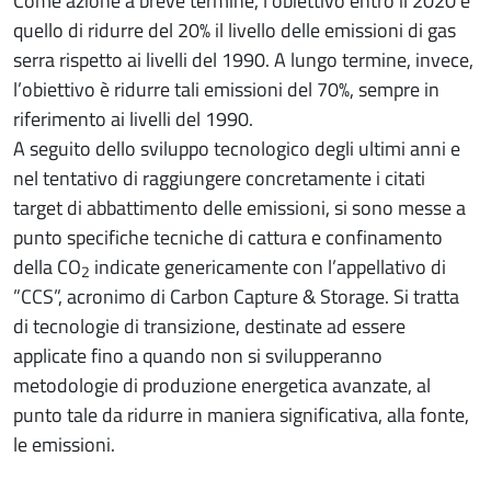
Come azione a breve termine, l’obiettivo entro il 2020 è
quello di ridurre del 20% il livello delle emissioni di gas
serra rispetto ai livelli del 1990. A lungo termine, invece,
l’obiettivo è ridurre tali emissioni del 70%, sempre in
riferimento ai livelli del 1990.
A seguito dello sviluppo tecnologico degli ultimi anni e
nel tentativo di raggiungere concretamente i citati
target di abbattimento delle emissioni, si sono messe a
punto specifiche tecniche di cattura e confinamento
della CO
indicate genericamente con l’appellativo di
2
”CCS”, acronimo di Carbon Capture & Storage. Si tratta
di tecnologie di transizione, destinate ad essere
applicate fino a quando non si svilupperanno
metodologie di produzione energetica avanzate, al
punto tale da ridurre in maniera significativa, alla fonte,
le emissioni.