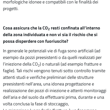
morfologiche idonee e compatibili con le finalità dei
progetti.
Cosa assicura che la CO
resti confinata all’interno
2
della zona individuata e non vi sia il rischio che si
possa disperdere con fuoriuscite?
In generale le potenziali vie di fuga sono artificiali (ad
esempio da pozzi preesistenti o da quelli realizzati per
l’iniezione della CO
) o naturali (ad esempio fratture e
2
faglie). Tali rischi vengono tenuti sotto controllo tramite
attenti studi e verifiche preliminari delle strutture
preesistenti nell’area, una idonea progettazione e
realizzazione dei pozzi di iniezione e attenti monitoraggi
dell’aria e del suolo da effettuarsi prima, durante e una
volta conclusa la fase di stoccaggio,