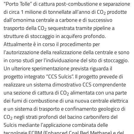
“Porto Tolle” di cattura post-combustione e separazione
di circa 1 milione di tonnellate all’anno di CO
prodotte
2
dall’omonima centrale a carbone e di successivo
trasporto della CO
sequestrata tramite pipeline a
2
strutture di stoccaggio in acquifero profondo.
Attualmente è in corso il procedimento per
l’autorizzazione della realizzazione della centrale e sono
in corso studi per l’individuazione del sito di stoccaggio.
Un ulteriore sperimentazione prevista riguarda il
progetto integrato “CCS Sulcis”. Il progetto prevede di
realizzare un sistema dimostrativo CCS comprendente
una sezione di cattura di CO
alimentata con una parte
2
dei fumi di combustione di una nuova centrale elettrica
e un sistema di trasporto e confinamento geologico di
CO
negli strati profondi del bacino carbonifero del
2
Sulcis mediante l’applicazione combinata delle
tecnologie ECBM (Enhanced Coal Bed Methane) e del