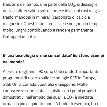
trascorre del tempo, una parte della CO
, si discioglie
2
nell’acquifero salino sottostante e in alcuni casi reagisce
trasformandosi in minerali (carbonato di calcio e
magnesio). Questi ultimi processi si svolgono in tempi
molto lunghi, contribuendo a rendere permanente
l’intrappolamento.
E’ una tecnologia ormai consolidata? Esistono esempi
nel mondo?
A partire dagli anni ‘90 sono stati condotti importanti
programmi di ricerca sulle tecnologie CCS in Europa,
Stati Uniti, Canada, Australia e Giappone. Molte
conoscenze sono state acquisite con i primi progetti
dimostrativi nell’ambito dei quali la CO
è iniettata
2
ormai da più di quindici anni. A titolo di esempio, tra i